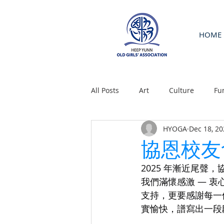
HOME
All Posts
Art
Culture
Fu
HYOGA
Dec 18, 20
協恩校友
2025 年漸近尾
我們滿懷感激 — 
支持，更要感謝每一
實愉快，譜寫出一段