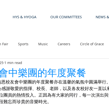
HYS & HYOGA
OUR COMMITTEES
NEWS &
n Fair
Sports
Music
Careers
Circle of Grace
25
1 min read
會中樂團的年度聚餐
聲，協恩校友會中樂團的年度聚餐亦在溫馨的氣氛中圓滿舉行
衷心感謝敬愛的指揮、校長、老師，以及各友校好友一直以
位團員的熱情投入。正因為有大家的同行，每一次演出與
段難忘而珍貴的音樂時光。