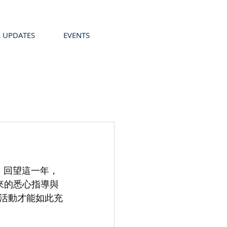
 UPDATES
EVENTS
。回望這一年，
來的悉心指導與
活動才能如此充