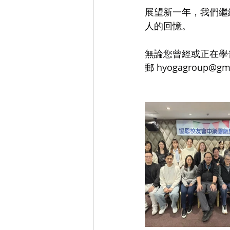
展望新一年，我們繼
人的回憶。
無論您曾經或正在學
郵 
hyogagroup@gm