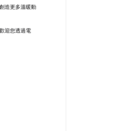
創造更多溫暖動
歡迎您透過電